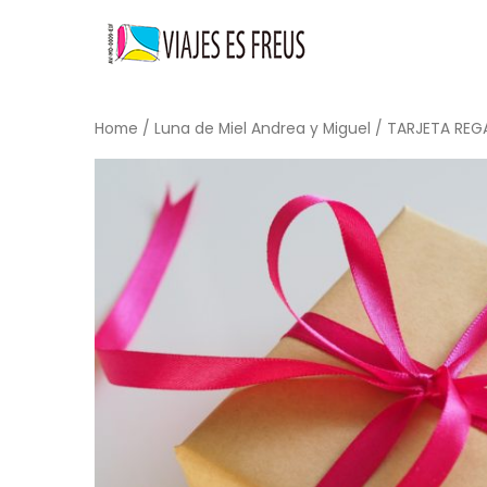
Home
/
Luna de Miel Andrea y Miguel
/ TARJETA REGA