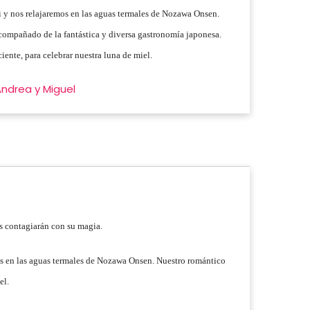
i y nos relajaremos en las aguas termales de Nozawa Onsen.
acompañado de la fantástica y diversa gastronomía japonesa.
iente, para celebrar nuestra luna de miel.
Andrea y Miguel
os contagiarán con su magia.
mos en las aguas termales de Nozawa Onsen. Nuestro romántico
el.