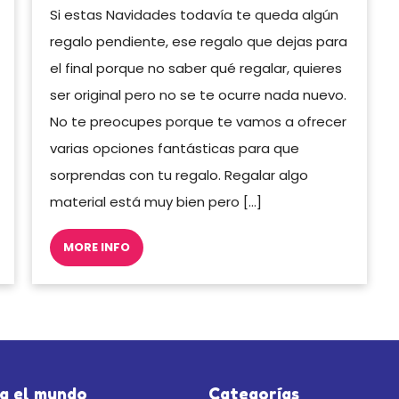
Si estas Navidades todavía te queda algún
regalo pendiente, ese regalo que dejas para
el final porque no saber qué regalar, quieres
ser original pero no se te ocurre nada nuevo.
No te preocupes porque te vamos a ofrecer
varias opciones fantásticas para que
sorprendas con tu regalo. Regalar algo
material está muy bien pero […]
MORE INFO
a el mundo
Categorías