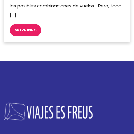
las posibles combinaciones de vuelos… Pero, todo
[…]
MORE INFO