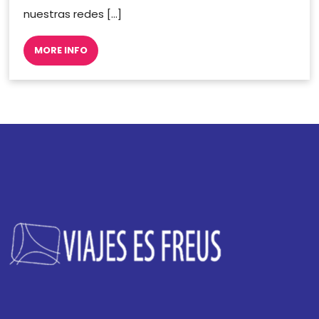
nuestras redes […]
MORE INFO