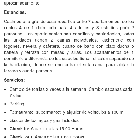
aproximadamente.
Estancias:
Casin es una grande casa repartida entre 7 apartamentos, de los
cuales 4 de 1 dormitorio para 4 adultos y 3 estudios para 2
personas. Los apartamentos son sencillos y confortables, todas
las unidades tienen 2 camas individuales, kitchenette con
fogones, nevera y cafetera, cuarto de baño con plato ducha o
bañera y terraza con mesas y sillas. Los apartamentos de 1
dormitorio a diferencia de los estudios tienen el salón separado de
la habitación, donde se encuentra el sofa-cama para alojar la
tercera y cuarta persona.
Servicios:
Cambio de toallas 2 veces a la semana. Cambio sabanas cada
7 dias.
Parking.
Restaurante, supermarket y alquiler de vehiculos a 100 m.
Gastos de luz, agua y gas incluidos.
Check
in:
A partir de las 15:00 Horas
Check
out
: Antes de las 10:30 Horas