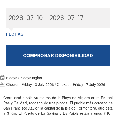
FECHAS
COMPROBAR DISPONIBILIDAD
event
8 days / 7 days nights
flight_takeoff
Checkin: Friday 10 July 2026 / Chekout: Friday 17 July 2026
Casin está a sólo 50 metros de la Playa de Migjorn entre Es mal
Pas y Ca Marí, rodeado de una pineda. El pueblo más cercano es
San Francisco Xavier, la capital de la isla de Formentera, que está
a 3 Km. El Puerto de La Savina y Es Pujols están a unos 7 Km