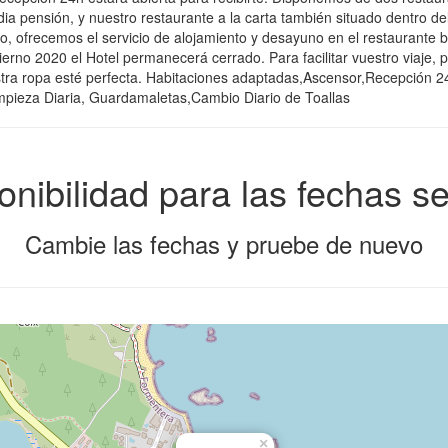
a pensión, y nuestro restaurante a la carta también situado dentro de
, ofrecemos el servicio de alojamiento y desayuno en el restaurante b
rno 2020 el Hotel permanecerá cerrado. Para facilitar vuestro viaje, p
stra ropa esté perfecta. Habitaciones adaptadas,Ascensor,Recepción 2
Limpieza Diaria, Guardamaletas,Cambio Diario de Toallas
onibilidad para las fechas s
Cambie las fechas y pruebe de nuevo
×