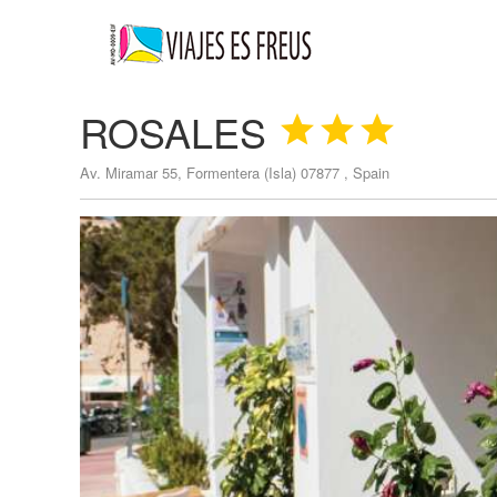
ROSALES



Av. Miramar 55, Formentera (Isla) 07877 , Spain