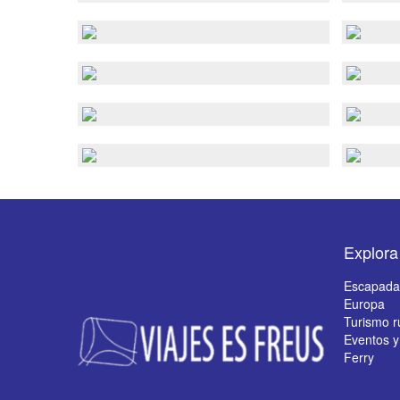
Explora
Escapada
Europa
Turismo r
Eventos y
Ferry