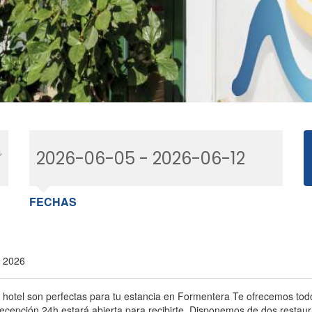
FECHAS
e 2026
o hotel son perfectas para tu estancia en Formentera Te ofrecemos tod
cepción 24h estará abierta para recibirte. Disponemos de dos restauran