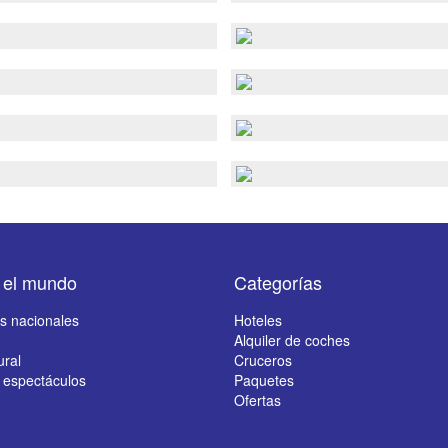
 el mundo
Categorías
s nacionales
Hoteles
Alquiler de coches
ural
Cruceros
 espectáculos
Paquetes
Ofertas