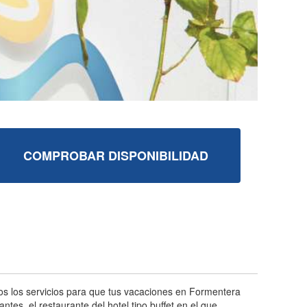
COMPROBAR DISPONIBILIDAD
os los servicios para que tus vacaciones en Formentera
tes, el restaurante del hotel tipo buffet en el que