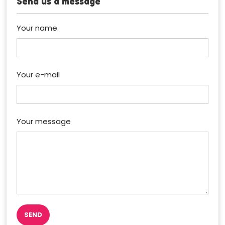
Send us a message
Your name
Your e-mail
Your message