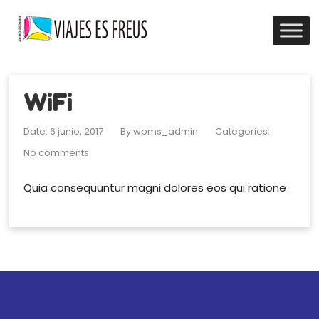
WiFi
Date: 6 junio, 2017
By
wpms_admin
Categories:
No comments
Quia consequuntur magni dolores eos qui ratione